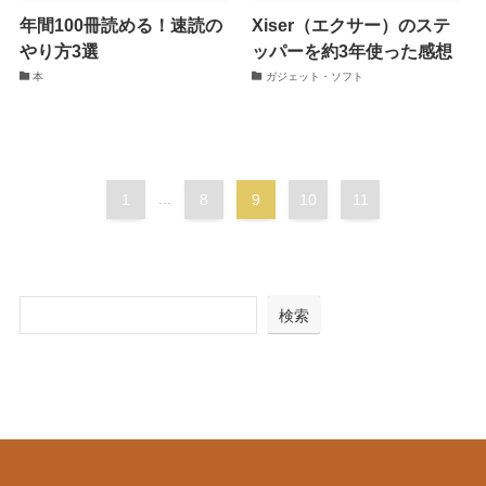
年間100冊読める！速読の
Xiser（エクサー）のステ
やり方3選
ッパーを約3年使った感想
本
ガジェット・ソフト
1
...
8
9
10
11
検索