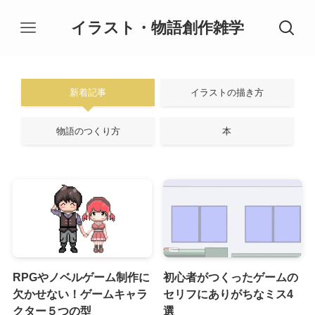
イラスト・物語創作雑学
新着記事
イラストの描き方
物語のつくり方
本
RPGやノベルゲーム制作に
初心者がつくったゲームの
欠かせない！ゲームキャラ
セリフにありがちなミス4
クター５つの型
選