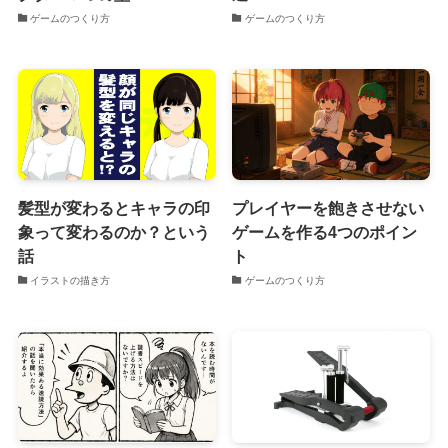
ゲームのつくり方
ゲームのつくり方
髪型が変わるとキャラの印
プレイヤーを飽きさせない
象って変わるのか？という
ゲームを作る4つのポイン
話
ト
イラストの描き方
ゲームのつくり方