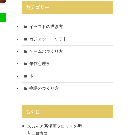
カテゴリー
イラストの描き方
ガジェット・ソフト
ゲームのつくり方
創作心理学
本
物語のつくり方
もくじ
スカッと系漫画プロットの型
三幕構成