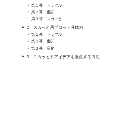
第１幕 トラブル
第２幕 奮闘
第３幕 スカッと
2 スカッと系プロット具体例
第１幕 トラブル
第２幕 奮闘
第３幕 変化
3 スカッと系アイデアを量産する方法