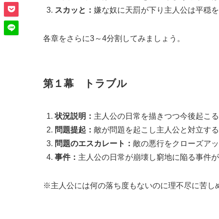
スカッと：
嫌な奴に天罰が下り主人公は平穏を
各章をさらに3～4分割してみましょう。
第１幕 トラブル
状況説明：
主人公の日常を描きつつ今後起こる
問題提起：
敵が問題を起こし主人公と対立する
問題のエスカレート：
敵の悪行をクローズアッ
事件：
主人公の日常が崩壊し窮地に陥る事件が
※主人公には何の落ち度もないのに理不尽に苦し