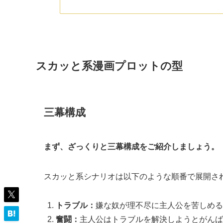
スカッと系漫画プロットの型
三幕構成
まず、ざっくりと三幕構成をご紹介しましょう。
スカッと系シナリオは以下のような順番で展開さ
トラブル：
嫌な奴が理不尽に主人公を苦しめる
奮闘：
主人公はトラブルを解決しようとがんば