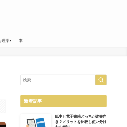
心理学
本
新着記事
紙本と電子書籍どっちが読書向
き？メリットを比較し使い分け