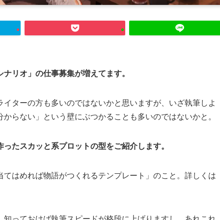
シナリオ」の仕事募集が増えてます。
ライターの方も多いのではないかと思いますが、いざ執筆しよ
分からない」という壁にぶつかることも多いのではないかと。
作ったスカッと系プロットの型をご紹介します。
当てはめれば物語がつくれるテンプレート」のこと。詳しくは
、知っておけば執筆スピードが格段に上げりますし、あれこれ