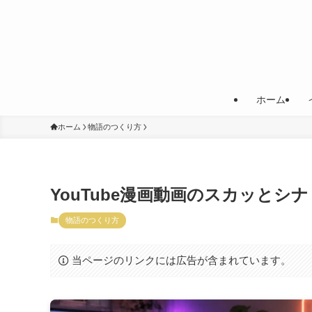
ホーム
ホーム
物語のつくり方
YouTube漫画動画のスカッと
物語のつくり方
当ページのリンクには広告が含まれています。