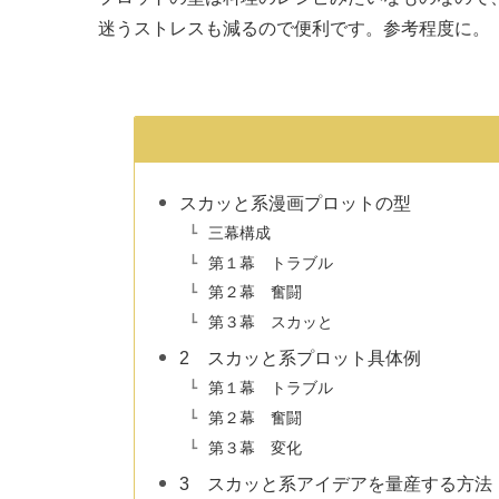
迷うストレスも減るので便利です。参考程度に。
スカッと系漫画プロットの型
三幕構成
第１幕 トラブル
第２幕 奮闘
第３幕 スカッと
2 スカッと系プロット具体例
第１幕 トラブル
第２幕 奮闘
第３幕 変化
3 スカッと系アイデアを量産する方法