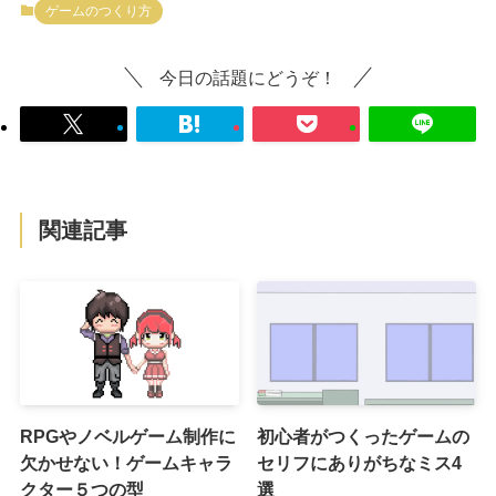
ゲームのつくり方
今日の話題にどうぞ！
関連記事
RPGやノベルゲーム制作に
初心者がつくったゲームの
欠かせない！ゲームキャラ
セリフにありがちなミス4
クター５つの型
選