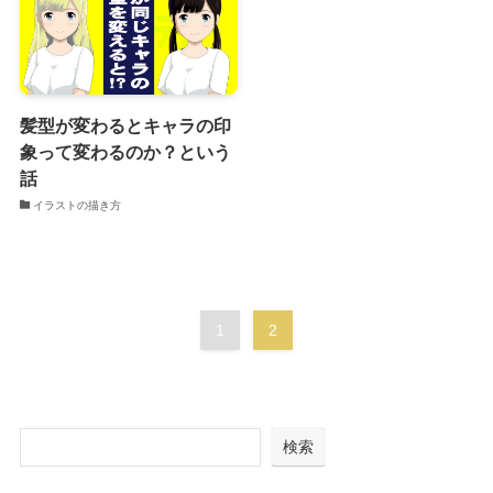
髪型が変わるとキャラの印
象って変わるのか？という
話
イラストの描き方
1
2
検索